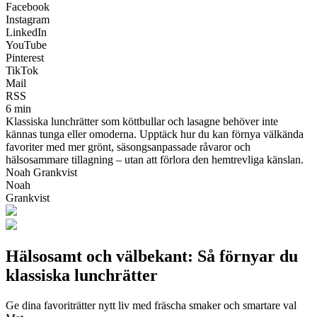
Facebook
Instagram
LinkedIn
YouTube
Pinterest
TikTok
Mail
RSS
6 min
Klassiska lunchrätter som köttbullar och lasagne behöver inte
kännas tunga eller omoderna. Upptäck hur du kan förnya välkända
favoriter med mer grönt, säsongsanpassade råvaror och
hälsosammare tillagning – utan att förlora den hemtrevliga känslan.
Noah Grankvist
Noah
Grankvist
Hälsosamt och välbekant: Så förnyar du
klassiska lunchrätter
Ge dina favoriträtter nytt liv med fräscha smaker och smartare val