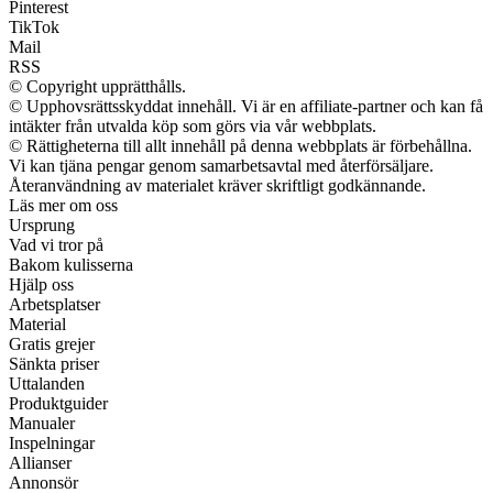
Pinterest
TikTok
Mail
RSS
© Copyright upprätthålls.
© Upphovsrättsskyddat innehåll. Vi är en affiliate-partner och kan få
intäkter från utvalda köp som görs via vår webbplats.
© Rättigheterna till allt innehåll på denna webbplats är förbehållna.
Vi kan tjäna pengar genom samarbetsavtal med återförsäljare.
Återanvändning av materialet kräver skriftligt godkännande.
Läs mer om oss
Ursprung
Vad vi tror på
Bakom kulisserna
Hjälp oss
Arbetsplatser
Material
Gratis grejer
Sänkta priser
Uttalanden
Produktguider
Manualer
Inspelningar
Allianser
Annonsör