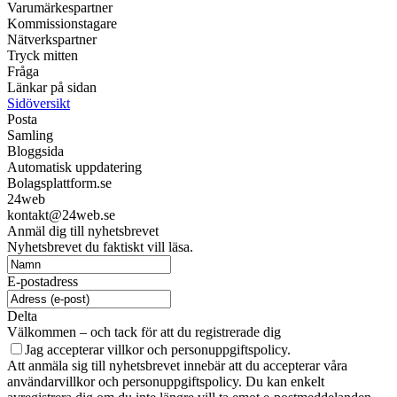
Varumärkespartner
Kommissionstagare
Nätverkspartner
Tryck mitten
Fråga
Länkar på sidan
Sidöversikt
Posta
Samling
Bloggsida
Automatisk uppdatering
Bolagsplattform.se
24web
kontakt@24web.se
Anmäl dig till nyhetsbrevet
Nyhetsbrevet du faktiskt vill läsa.
E-postadress
Delta
Välkommen – och tack för att du registrerade dig
Jag accepterar villkor och personuppgiftspolicy.
Att anmäla sig till nyhetsbrevet innebär att du accepterar våra
användarvillkor och personuppgiftspolicy. Du kan enkelt