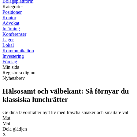
Bolagsplattform
Kategorier
Positioner
Kontor
Advokat
Inlärning
Konferenser
Lager
Lokal
Kommunikation
Investering
Företag
Min sida
Registrera dig nu
Nyhetsbrev
Hälsosamt och välbekant: Så förnyar du
klassiska lunchrätter
Ge dina favoriträtter nytt liv med fräscha smaker och smartare val
Mat
Mat
Dela glädjen
X