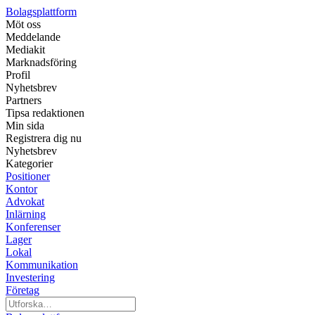
Bolagsplattform
Möt oss
Meddelande
Mediakit
Marknadsföring
Profil
Nyhetsbrev
Partners
Tipsa redaktionen
Min sida
Registrera dig nu
Nyhetsbrev
Kategorier
Positioner
Kontor
Advokat
Inlärning
Konferenser
Lager
Lokal
Kommunikation
Investering
Företag