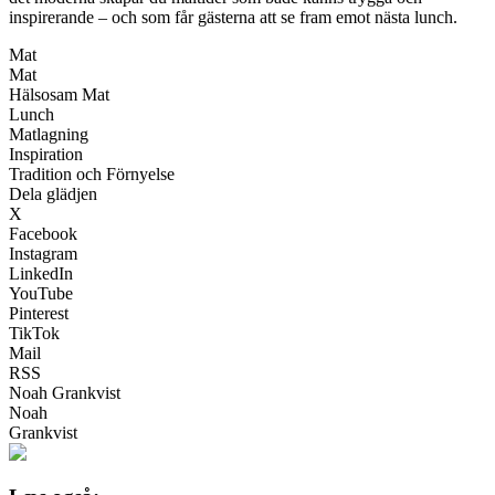
inspirerande – och som får gästerna att se fram emot nästa lunch.
Mat
Mat
Hälsosam Mat
Lunch
Matlagning
Inspiration
Tradition och Förnyelse
Dela glädjen
X
Facebook
Instagram
LinkedIn
YouTube
Pinterest
TikTok
Mail
RSS
Noah Grankvist
Noah
Grankvist