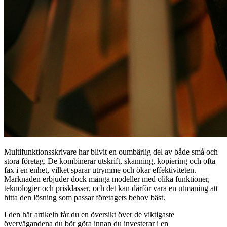
Multifunktionsskrivare har blivit en oumbärlig del av både små och
stora företag. De kombinerar utskrift, skanning, kopiering och ofta
fax i en enhet, vilket sparar utrymme och ökar effektiviteten.
Marknaden erbjuder dock många modeller med olika funktioner,
teknologier och prisklasser, och det kan därför vara en utmaning att
hitta den lösning som passar företagets behov bäst.
I den här artikeln får du en översikt över de viktigaste
övervägandena du bör göra innan du investerar i en