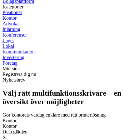
Bolagsplattform
Kategorier
Positioner
Kontor
Advokat
Inlärning
Konferenser
Lager
Lokal
Kommunikation
Investering
Företag
Min sida
Registrera dig nu
Nyhetsbrev
Välj rätt multifunktionsskrivare – en
översikt över möjligheter
Gör kontorets vardag enklare med rätt printerlösning
Kontor
Kontor
Dela glädjen
X