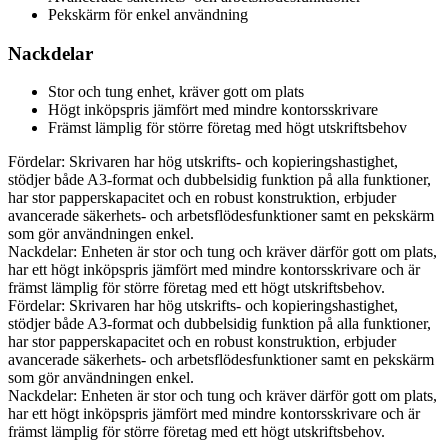
Pekskärm för enkel användning
Nackdelar
Stor och tung enhet, kräver gott om plats
Högt inköpspris jämfört med mindre kontorsskrivare
Främst lämplig för större företag med högt utskriftsbehov
Fördelar: Skrivaren har hög utskrifts- och kopieringshastighet,
stödjer både A3-format och dubbelsidig funktion på alla funktioner,
har stor papperskapacitet och en robust konstruktion, erbjuder
avancerade säkerhets- och arbetsflödesfunktioner samt en pekskärm
som gör användningen enkel.
Nackdelar: Enheten är stor och tung och kräver därför gott om plats,
har ett högt inköpspris jämfört med mindre kontorsskrivare och är
främst lämplig för större företag med ett högt utskriftsbehov.
Fördelar: Skrivaren har hög utskrifts- och kopieringshastighet,
stödjer både A3-format och dubbelsidig funktion på alla funktioner,
har stor papperskapacitet och en robust konstruktion, erbjuder
avancerade säkerhets- och arbetsflödesfunktioner samt en pekskärm
som gör användningen enkel.
Nackdelar: Enheten är stor och tung och kräver därför gott om plats,
har ett högt inköpspris jämfört med mindre kontorsskrivare och är
främst lämplig för större företag med ett högt utskriftsbehov.