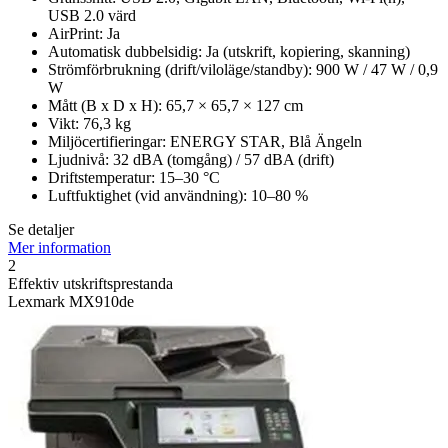
USB 2.0 värd
AirPrint: Ja
Automatisk dubbelsidig: Ja (utskrift, kopiering, skanning)
Strömförbrukning (drift/viloläge/standby): 900 W / 47 W / 0,9
W
Mått (B x D x H): 65,7 × 65,7 × 127 cm
Vikt: 76,3 kg
Miljöcertifieringar: ENERGY STAR, Blå Ängeln
Ljudnivå: 32 dBA (tomgång) / 57 dBA (drift)
Driftstemperatur: 15–30 °C
Luftfuktighet (vid användning): 10–80 %
Se detaljer
Mer information
2
Effektiv utskriftsprestanda
Lexmark MX910de