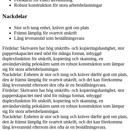
Robust konstruktion för stora arbetsbelastningar
Nackdelar
Stor och tung enhet, kräver gott om plats
Främst lämplig för svartvit utskrift
Lång leveranstid som beställningsvara
Fördelar: Skrivaren har hög utskrifts- och kopieringshastighet, stor
papperskapacitet med stöd för många format, inbyggd
duplexfunktion för utskrift, kopiering och skanning, en
användarvänlig pekskärm samt en robust konstruktion som lämpar
sig för stora arbetsbelastningar.
Nackdelar: Enheten är stor och tung och kräver därför gott om plats,
den är främst lämplig för svartvit utskrift, och det kan förekomma
lång leveranstid eftersom den ofta är en beställningsvara.
Fördelar: Skrivaren har hög utskrifts- och kopieringshastighet, stor
papperskapacitet med stöd för många format, inbyggd
duplexfunktion för utskrift, kopiering och skanning, en
användarvänlig pekskärm samt en robust konstruktion som lämpar
sig för stora arbetsbelastningar.
Nackdelar: Enheten är stor och tung och kräver därför gott om plats,
den är främst lämplig för svartvit utskrift, och det kan förekomma
lång leveranstid eftersom den ofta är en beställningsvara.