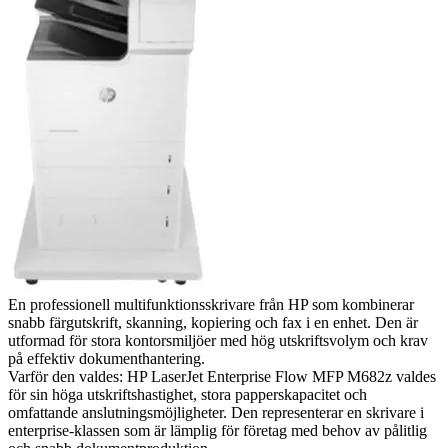
En professionell multifunktionsskrivare från HP som kombinerar
snabb färgutskrift, skanning, kopiering och fax i en enhet. Den är
utformad för stora kontorsmiljöer med hög utskriftsvolym och krav
på effektiv dokumenthantering.
Varför den valdes: HP LaserJet Enterprise Flow MFP M682z valdes
för sin höga utskriftshastighet, stora papperskapacitet och
omfattande anslutningsmöjligheter. Den representerar en skrivare i
enterprise-klassen som är lämplig för företag med behov av pålitlig