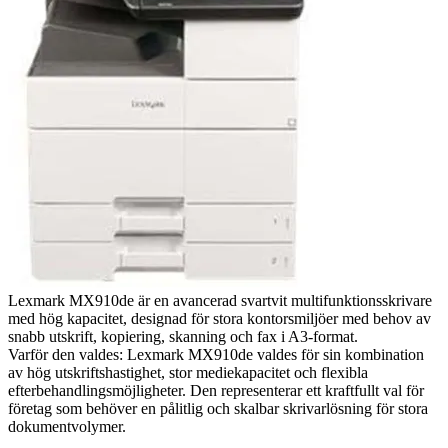
Lexmark MX910de är en avancerad svartvit multifunktionsskrivare
med hög kapacitet, designad för stora kontorsmiljöer med behov av
snabb utskrift, kopiering, skanning och fax i A3-format.
Varför den valdes: Lexmark MX910de valdes för sin kombination
av hög utskriftshastighet, stor mediekapacitet och flexibla
efterbehandlingsmöjligheter. Den representerar ett kraftfullt val för
företag som behöver en pålitlig och skalbar skrivarlösning för stora
dokumentvolymer.