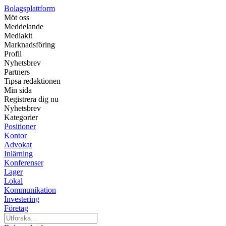
Bolagsplattform
Möt oss
Meddelande
Mediakit
Marknadsföring
Profil
Nyhetsbrev
Partners
Tipsa redaktionen
Min sida
Registrera dig nu
Nyhetsbrev
Kategorier
Positioner
Kontor
Advokat
Inlärning
Konferenser
Lager
Lokal
Kommunikation
Investering
Företag