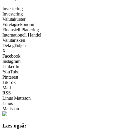
Investering
Investering
Valutakurser
Företagsekonomi
Finansiell Planering
Internationell Handel
Valutarisken
Dela glädjen
X
Facebook
Instagram
LinkedIn
YouTube
Pinterest
TikTok
Mail
RSS
Linus Mattsson
Linus
Mattsson
Læs også: