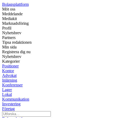
Bolagsplattform
Möt oss
Meddelande
Mediakit
Marknadsföring
Profil
Nyhetsbrev
Partners
Tipsa redaktionen
Min sida
Registrera dig nu
Nyhetsbrev
Kategorier
Positioner
Kontor
Advokat
Inlärning
Konferenser
Lager
Lokal
Kommunikation
Investering
Företag