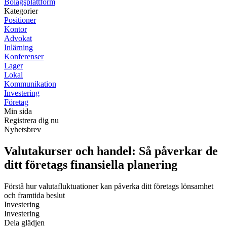
Bolagsplattform
Kategorier
Positioner
Kontor
Advokat
Inlärning
Konferenser
Lager
Lokal
Kommunikation
Investering
Företag
Min sida
Registrera dig nu
Nyhetsbrev
Valutakurser och handel: Så påverkar de
ditt företags finansiella planering
Förstå hur valutafluktuationer kan påverka ditt företags lönsamhet
och framtida beslut
Investering
Investering
Dela glädjen