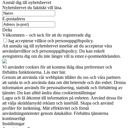
Anmäl dig till nyhetsbrevet
Nyhetsbrevet du faktiskt vill läsa.
E-postadress
Delta
Välkommen – och tack för att du registrerade dig
Jag accepterar villkor och personuppgiftspolicy.
Att anmäla sig till nyhetsbrevet innebär att du accepterar våra
användarvillkor och personuppgiftspolicy. Du kan enkelt
avregistrera dig om du inte längre vill ta emot e-postmeddelanden.
Vi använder cookies för att komma ihåg dina preferenser och
förbättra funktionerna. Läs mer här.
Genom att använda vår webbplats tillåter du oss och våra partners
att samla in och använda data om ditt beteende och din enhet. Denna
information används för personalisering, statistik och förbättring av
tjänster. Du kan alltid ändra dina cookieinställningar
Lagra och få åtkomst till information på enheten. Använd dessa för
att välja skräddarsydd reklam och innehåll. Skapa och använd
profiler för inriktning. Mät effektivitet och förstå
användningsmönster genom datakällor. Förbättra tjänsterna
kontinuerligt
Inställningar