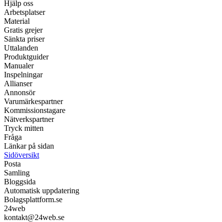
Hjälp oss
Arbetsplatser
Material
Gratis grejer
Sänkta priser
Uttalanden
Produktguider
Manualer
Inspelningar
Allianser
Annonsör
Varumärkespartner
Kommissionstagare
Nätverkspartner
Tryck mitten
Fråga
Länkar på sidan
Sidöversikt
Posta
Samling
Bloggsida
Automatisk uppdatering
Bolagsplattform.se
24web
kontakt@24web.se